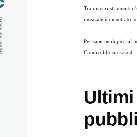
Tra i nostri strumenti 
musicale è incentrato p
ui social
Per saperne di più sul pr
Condividilo sui social
Ultimi
pubbli