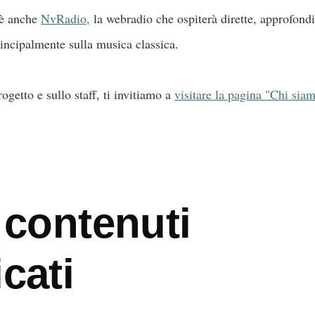
c’è anche
NvRadio,
la webradio che ospiterà dirette, approfondi
rincipalmente sulla musica classica.
ogetto e sullo staff, ti invitiamo a
visitare la pagina "Chi sia
 contenuti
cati