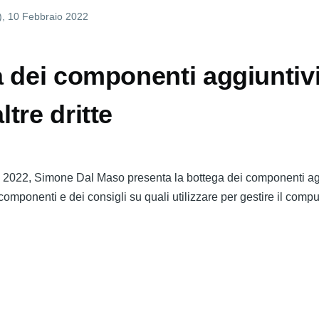
)
, 10 Febbraio 2022
 dei componenti aggiuntivi
tre dritte
 2022, Simone Dal Maso presenta la bottega dei componenti agg
mponenti e dei consigli su quali utilizzare per gestire il compu
tega
mponenti
iuntivi