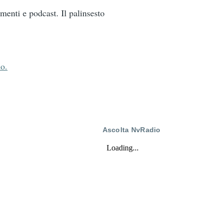
menti e podcast. Il palinsesto
mo.
Ascolta NvRadio