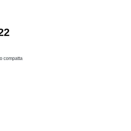
22
to compatta