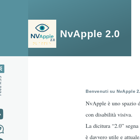
Salta al contenuto principale
NvApple 2.0
 RSS
Benvenuti su NvApple 2
NvApple è uno spazio de
con disabilità visiva.
La dicitura “2.0” segna 
è davvero utile e attuale