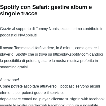
documento
Spotify con Safari: gestire album e
singole tracce
Grazie al supporto di Tommy Nonis, ecco il primo contributo in
podcast di NvApple.it!
Il nostro Tommaso ci farà vedere, in 8 minuti, come gestire il
player di Spotify che si trova su http://play.spotify.com dandoci
la possibilità di poterci gustare la nostra musica preferita in
streaming gratis!
Attenzione!
Come potrete ascoltare attraverso il podcast, servono alcuni
elementi per poterci godere il servizio:
dopo essere entrati nel player, cliccare su signin with facebook
inserite le vostre credenziali Facebook. Oppure è possibile