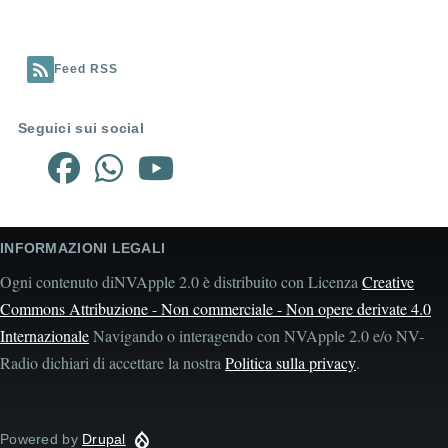
Feed RSS
Seguici sui social
INFORMAZIONI LEGALI
Ogni contenuto diNVApple 2.0 è distribuito con Licenza
Creative
Commons Attribuzione - Non commerciale - Non opere derivate 4.0
Internazionale
Navigando o interagendo con NVApple 2.0 e/o NV-
Radio dichiari di accettare la nostra
Politica sulla privacy
.
Powered by
Drupal