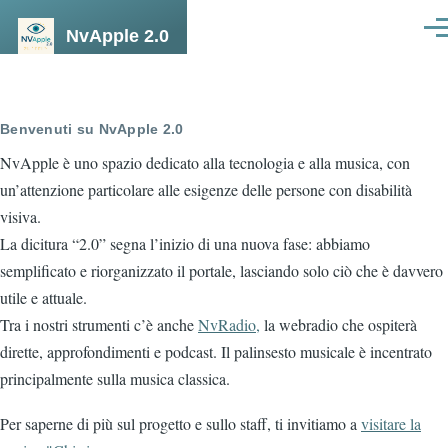
Salta al contenuto principale
NvApple 2.0
Men
Benvenuti su NvApple 2.0
NvApple è uno spazio dedicato alla tecnologia e alla musica, con
un’attenzione particolare alle esigenze delle persone con disabilità
visiva.
La dicitura “2.0” segna l’inizio di una nuova fase: abbiamo
semplificato e riorganizzato il portale, lasciando solo ciò che è davvero
utile e attuale.
Tra i nostri strumenti c’è anche
NvRadio,
la webradio che ospiterà
dirette, approfondimenti e podcast. Il palinsesto musicale è incentrato
principalmente sulla musica classica.
Per saperne di più sul progetto e sullo staff, ti invitiamo a
visitare la