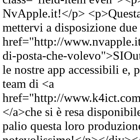
NvApple.it!</p> <p>Questa 
mettervi a disposizione due 
href="http://www.nvapple.it
di-posta-che-volevo">SIOut
le nostre app accessibili e, 
team di <a
href="http://www.k4ict.com
</a>che si è resa disponibil
palio questa loro produzion
notevolissime!</p></div><