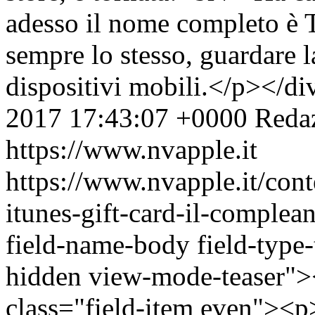
adesso il nome completo è T
sempre lo stesso, guardare l
dispositivi mobili.</p></d
2017 17:43:07 +0000
Reda
https://www.nvapple.it
https://www.nvapple.it/conte
itunes-gift-card-il-comple
field-name-body field-type-
hidden view-mode-teaser"><
class="field-item even"><p