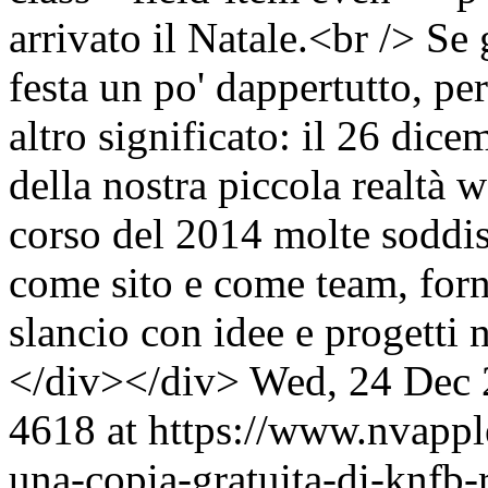
arrivato il Natale.<br /> Se 
festa un po' dappertutto, pe
altro significato: il 26 di
della nostra piccola realtà w
corso del 2014 molte soddis
come sito e come team, forne
slancio con idee e progetti
</div></div>
Wed, 24 Dec 
4618 at https://www.nvapple
una-copia-gratuita-di-knfb