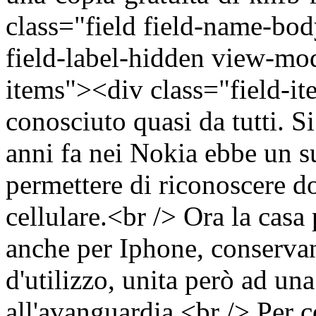
class="field field-name-bo
field-label-hidden view-mod
items"><div class="field-
conosciuto quasi da tutti. S
anni fa nei Nokia ebbe un s
permettere di riconoscere 
cellulare.<br /> Ora la casa
anche per Iphone, conservan
d'utilizzo, unita però ad un
all'avanguardia.<br /> Per co