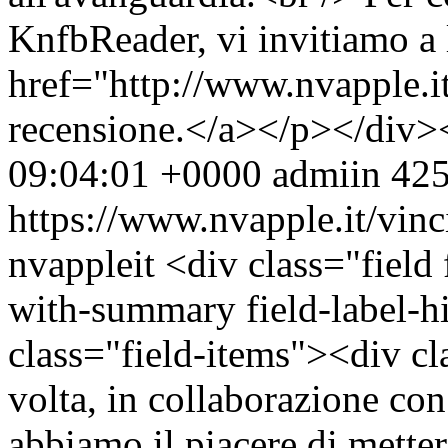
KnfbReader, vi invitiamo a 
href="http://www.nvapple.it
recensione.</a></p></div>
09:04:01 +0000
admiin
425
https://www.nvapple.it/vin
nvappleit
<div class="field
with-summary field-label-
class="field-items"><div c
volta, in collaborazione con
abbiamo il piacere di mette