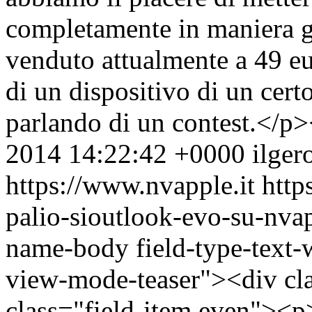
completamente in maniera g
venduto attualmente a 49 eur
di un dispositivo di un cert
parlando di un contest.</p
2014 14:22:42 +0000
ilger
https://www.nvapple.it
http
palio-sioutlook-evo-su-nva
name-body field-type-text-
view-mode-teaser"><div cla
class="field-item even"><p>