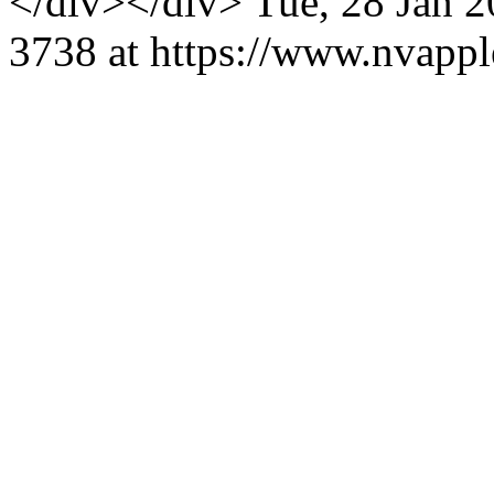
</div></div>
Tue, 28 Jan 
3738 at https://www.nvapple