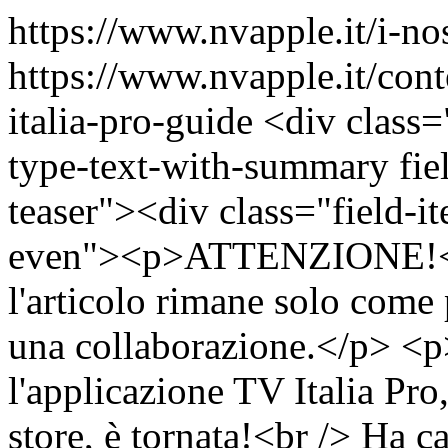
https://www.nvapple.it/i-no
https://www.nvapple.it/cont
italia-pro-guide
<div class=
type-text-with-summary fie
teaser"><div class="field-i
even"><p>ATTENZIONE!<br 
l'articolo rimane solo come
una collaborazione.</p> <
l'applicazione TV Italia Pro
store, è tornata!<br /> Ha c