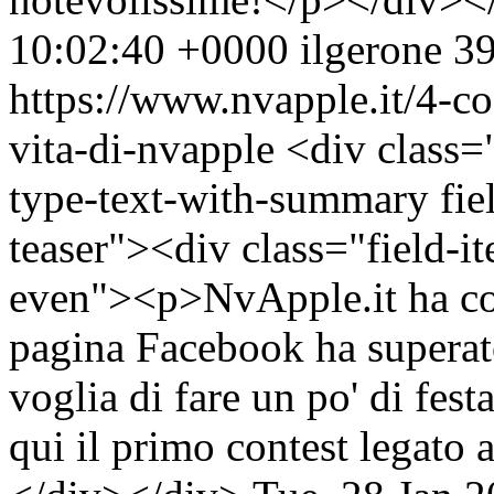
10:02:40 +0000
ilgerone
39
https://www.nvapple.it/4-c
vita-di-nvapple
<div class=
type-text-with-summary fie
teaser"><div class="field-i
even"><p>NvApple.it ha com
pagina Facebook ha superat
voglia di fare un po' di fest
qui il primo contest legato