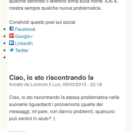
qualche secondo il telefono torna sulla home. IOS 8,
mostra sempre qualche nuova problematica.
Condividi questo post sui social
Facebook
Google+
LinkedIn
Twitter
Ciao, io sto riscontrando la
Inviato da
Lorenzo
il
Lun, 09/03/2015 - 22:18
Ciao, io sto riscontrando la stessa problematica nelle
suonerie riguardanti i promemoria (quelle dei
messaggi, mi pare, non danno problemi). qualcuno
può venirci in aiuto? :)