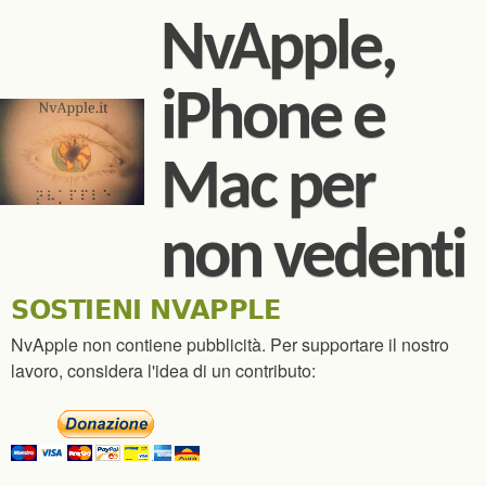
Salta al contenuto
NvApple,
principale
iPhone e
Mac per
non vedenti
SOSTIENI NVAPPLE
NvApple non contiene pubblicità. Per supportare il nostro
lavoro, considera l'idea di un contributo: