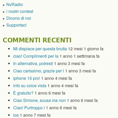
NvRadio
i nostri contest
Dicono di noi
Supportaci
COMMENTI RECENTI
Mi dispiace per questa brutta
12 mesi 1 giorno fa
ciao! Complimenti per la
1 anno 1 settimana fa
In alternativa, potresti
1 anno 3 mesi fa
Ciao carissimo, grazie per l
1 anno 3 mesi fa
iphone 15 pro!
1 anno 4 mesi fa
info su coice vista
1 anno 4 mesi fa
È gratuito?
1 anno 6 mesi fa
Ciao Simone, scusa ma non
1 anno 6 mesi fa
Ciao! Purtroppo l
1 anno 6 mesi fa
ios
1 anno 7 mesi fa