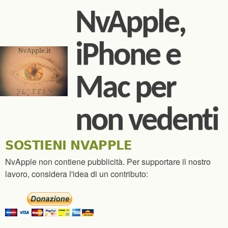
Salta al contenuto
NvApple,
principale
iPhone e
Mac per
non vedenti
SOSTIENI NVAPPLE
NvApple non contiene pubblicità. Per supportare il nostro
lavoro, considera l'idea di un contributo: