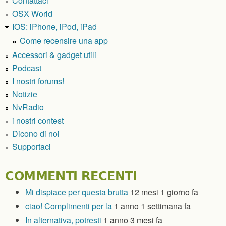
Contattaci
OSX World
IOS: iPhone, iPod, iPad
Come recensire una app
Accessori & gadget utili
Podcast
I nostri forums!
Notizie
NvRadio
i nostri contest
Dicono di noi
Supportaci
COMMENTI RECENTI
Mi dispiace per questa brutta
12 mesi 1 giorno fa
ciao! Complimenti per la
1 anno 1 settimana fa
In alternativa, potresti
1 anno 3 mesi fa