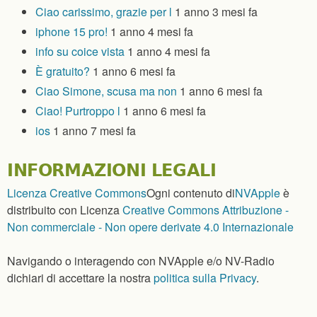
Ciao carissimo, grazie per l
1 anno 3 mesi fa
iphone 15 pro!
1 anno 4 mesi fa
info su coice vista
1 anno 4 mesi fa
È gratuito?
1 anno 6 mesi fa
Ciao Simone, scusa ma non
1 anno 6 mesi fa
Ciao! Purtroppo l
1 anno 6 mesi fa
ios
1 anno 7 mesi fa
INFORMAZIONI LEGALI
Licenza Creative Commons
Ogni contenuto
di
NVApple
è
distribuito con Licenza
Creative Commons Attribuzione -
Non commerciale - Non opere derivate 4.0 Internazionale
Navigando o interagendo con NVApple e/o NV-Radio
dichiari di accettare la nostra
politica sulla Privacy
.