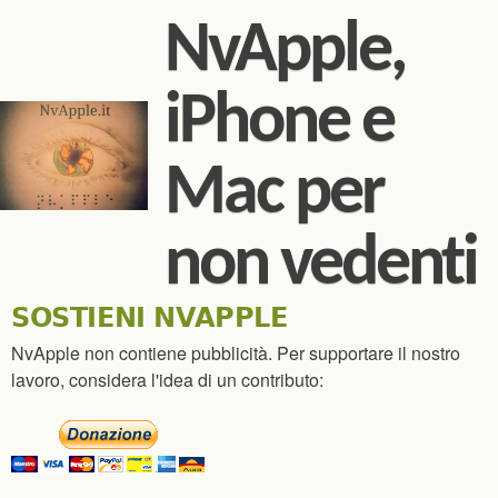
Salta al contenuto
NvApple,
principale
iPhone e
Mac per
non vedenti
SOSTIENI NVAPPLE
NvApple non contiene pubblicità. Per supportare il nostro
lavoro, considera l'idea di un contributo: