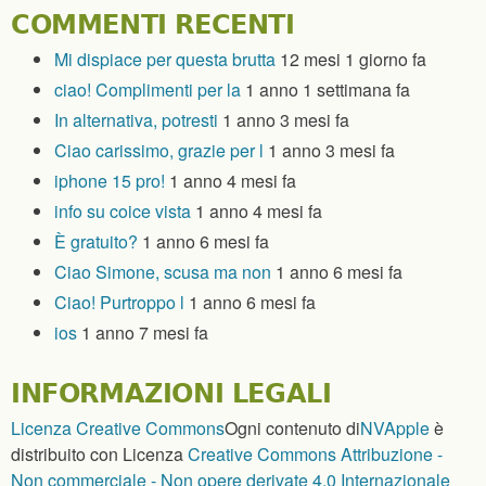
COMMENTI RECENTI
Mi dispiace per questa brutta
12 mesi 1 giorno fa
ciao! Complimenti per la
1 anno 1 settimana fa
In alternativa, potresti
1 anno 3 mesi fa
Ciao carissimo, grazie per l
1 anno 3 mesi fa
iphone 15 pro!
1 anno 4 mesi fa
info su coice vista
1 anno 4 mesi fa
È gratuito?
1 anno 6 mesi fa
Ciao Simone, scusa ma non
1 anno 6 mesi fa
Ciao! Purtroppo l
1 anno 6 mesi fa
ios
1 anno 7 mesi fa
INFORMAZIONI LEGALI
Licenza Creative Commons
Ogni contenuto
di
NVApple
è
distribuito con Licenza
Creative Commons Attribuzione -
Non commerciale - Non opere derivate 4.0 Internazionale