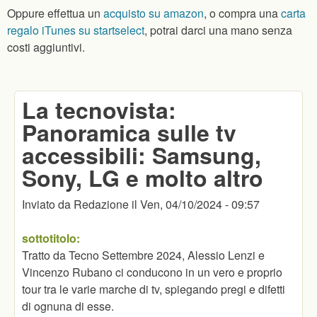
Oppure effettua un
acquisto su amazon
, o compra una
carta
regalo iTunes su startselect
, potrai darci una mano senza
costi aggiuntivi.
La tecnovista:
Panoramica sulle tv
accessibili: Samsung,
Sony, LG e molto altro
Inviato da
Redazione
il
Ven, 04/10/2024 - 09:57
sottotitolo:
Tratto da Tecno Settembre 2024, Alessio Lenzi e
Vincenzo Rubano ci conducono in un vero e proprio
tour tra le varie marche di tv, spiegando pregi e difetti
di ognuna di esse.