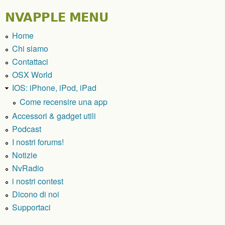
NVAPPLE MENU
Home
Chi siamo
Contattaci
OSX World
IOS: iPhone, iPod, iPad
Come recensire una app
Accessori & gadget utili
Podcast
I nostri forums!
Notizie
NvRadio
i nostri contest
Dicono di noi
Supportaci