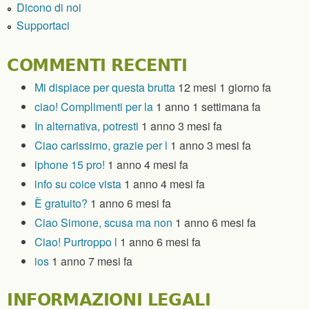
Dicono di noi
Supportaci
COMMENTI RECENTI
Mi dispiace per questa brutta
12 mesi 1 giorno fa
ciao! Complimenti per la
1 anno 1 settimana fa
In alternativa, potresti
1 anno 3 mesi fa
Ciao carissimo, grazie per l
1 anno 3 mesi fa
iphone 15 pro!
1 anno 4 mesi fa
info su coice vista
1 anno 4 mesi fa
È gratuito?
1 anno 6 mesi fa
Ciao Simone, scusa ma non
1 anno 6 mesi fa
Ciao! Purtroppo l
1 anno 6 mesi fa
ios
1 anno 7 mesi fa
INFORMAZIONI LEGALI