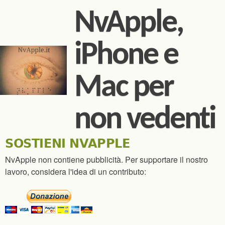
Salta al contenuto
NvApple,
principale
iPhone e
Mac per
non vedenti
SOSTIENI NVAPPLE
NvApple non contiene pubblicità. Per supportare il nostro
lavoro, considera l'idea di un contributo: