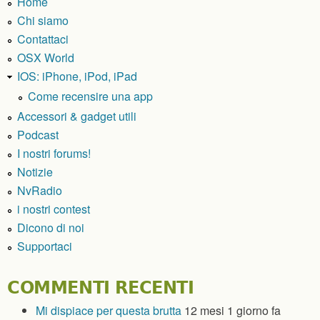
Home
Chi siamo
Contattaci
OSX World
IOS: iPhone, iPod, iPad
Come recensire una app
Accessori & gadget utili
Podcast
I nostri forums!
Notizie
NvRadio
i nostri contest
Dicono di noi
Supportaci
COMMENTI RECENTI
Mi dispiace per questa brutta
12 mesi 1 giorno fa