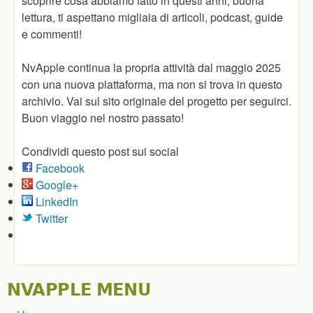
scoprire cosa abbiamo fatto in questi anni, buona
lettura, ti aspettano migliaia di articoli, podcast, guide
e commenti!
NvApple continua la propria attività dal maggio 2025
con una nuova piattaforma, ma non si trova in questo
archivio. Vai sul sito originale del progetto per seguirci.
Buon viaggio nel nostro passato!
Condividi questo post sui social
Facebook
Google+
LinkedIn
Twitter
NVAPPLE MENU