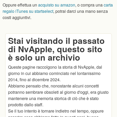
Oppure effettua un
acquisto su amazon
, o compra una
carta
regalo iTunes su startselect
, potrai darci una mano senza
costi aggiuntivi.
Stai visitando il passato
di NvApple, questo sito
è solo un archivio
Queste pagine raccolgono la storia di NvApple, dal
giorno in cui abbiamo cominciato nel lontanissimo
2014, fino al dicembre 2024.
Abbiamo pensato che, nonostante alcuni concetti
potranno sembrare obsoleti al giorno d'oggi, era giusto
mantenere una memoria storica di ciò che è stato
prodotto dallo staff.
Se il tuo intento è tornare indietro nel tempo, oppure