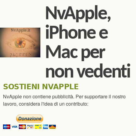
Salta al contenuto
NvApple,
principale
iPhone e
Mac per
non vedenti
SOSTIENI NVAPPLE
NvApple non contiene pubblicità. Per supportare il nostro
lavoro, considera l'idea di un contributo: