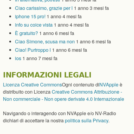
Ciao carissimo, grazie per l
1 anno 3 mesi fa
iphone 15 pro!
1 anno 4 mesi fa
info su coice vista
1 anno 4 mesi fa
È gratuito?
1 anno 6 mesi fa
Ciao Simone, scusa ma non
1 anno 6 mesi fa
Ciao! Purtroppo l
1 anno 6 mesi fa
ios
1 anno 7 mesi fa
INFORMAZIONI LEGALI
Licenza Creative Commons
Ogni contenuto
di
NVApple
è
distribuito con Licenza
Creative Commons Attribuzione -
Non commerciale - Non opere derivate 4.0 Internazionale
Navigando o interagendo con NVApple e/o NV-Radio
dichiari di accettare la nostra
politica sulla Privacy
.