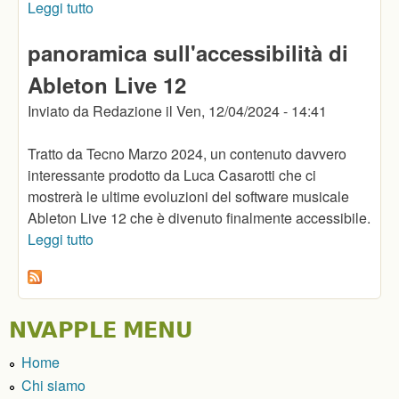
Leggi tutto
su Handimatica 2024: Music production, che
passione
panoramica sull'accessibilità di
Ableton Live 12
Inviato da
Redazione
il
Ven, 12/04/2024 - 14:41
Tratto da Tecno Marzo 2024, un contenuto davvero
interessante prodotto da Luca Casarotti che ci
mostrerà le ultime evoluzioni del software musicale
Ableton Live 12 che è divenuto finalmente accessibile.
Leggi tutto
su panoramica sull'accessibilità di Ableton Live
12
NVAPPLE MENU
Home
Chi siamo