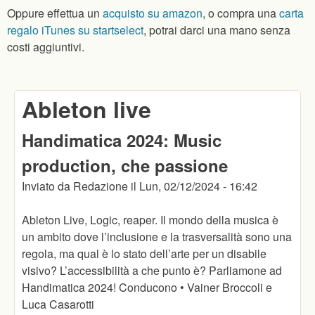
Oppure effettua un
acquisto su amazon
, o compra una
carta
regalo iTunes su startselect
, potrai darci una mano senza
costi aggiuntivi.
Ableton live
Handimatica 2024: Music
production, che passione
Inviato da
Redazione
il
Lun, 02/12/2024 - 16:42
Ableton Live, Logic, reaper. Il mondo della musica è
un ambito dove l’inclusione e la trasversalità sono una
regola, ma qual è lo stato dell’arte per un disabile
visivo? L’accessibilità a che punto è? Parliamone ad
Handimatica 2024! Conducono • Vainer Broccoli e
Luca Casarotti