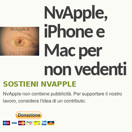
Salta al contenuto
NvApple,
principale
iPhone e
Mac per
non vedenti
SOSTIENI NVAPPLE
NvApple non contiene pubblicità. Per supportare il nostro
lavoro, considera l'idea di un contributo: