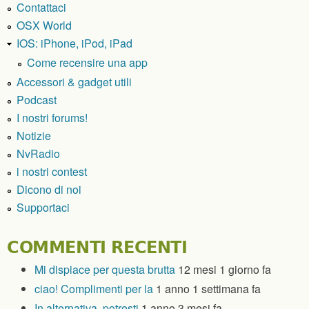
Contattaci
OSX World
IOS: iPhone, iPod, iPad
Come recensire una app
Accessori & gadget utili
Podcast
I nostri forums!
Notizie
NvRadio
i nostri contest
Dicono di noi
Supportaci
COMMENTI RECENTI
Mi dispiace per questa brutta
12 mesi 1 giorno fa
ciao! Complimenti per la
1 anno 1 settimana fa
In alternativa, potresti
1 anno 3 mesi fa