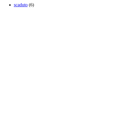
scaduto
(6)