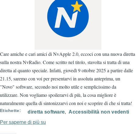
Care amiche e cari amici di NvApple 2.0, eccoci con una nuova diretta
sulla nostra NvRadio. Come scritto nel titolo, stavolta si tratta di una
diretta al quanto speciale. Infatti, giovedì 9 ottobre 2025 a partire dalle
21.15, saremo con voi per presentarvi in assoluta anteprima, un
"Novo" software, secondo noi molto utile e semplicissimo da
utilizzare. Non vogliamo spoilerarvi di più, la cosa migliore è
naturalmente quella di sintonizzarvi con noi e scoprire di che si tratta!
Etichette
diretta software
Accessibilità non vedenti
Per saperne di più su
Diretta
speciale